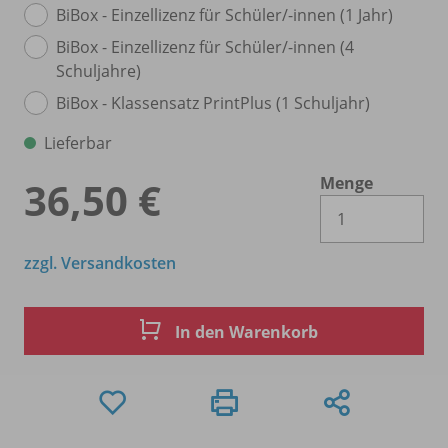
BiBox - Einzellizenz für Schüler/
-innen (1 Jahr)
BiBox - Einzellizenz für Schüler/
-innen (4
Schuljahre)
BiBox - Klassensatz PrintPlus (1 Schuljahr)
Lieferbar
Menge
36,50 €
Es 
zzgl. Versandkosten
In den Warenkorb