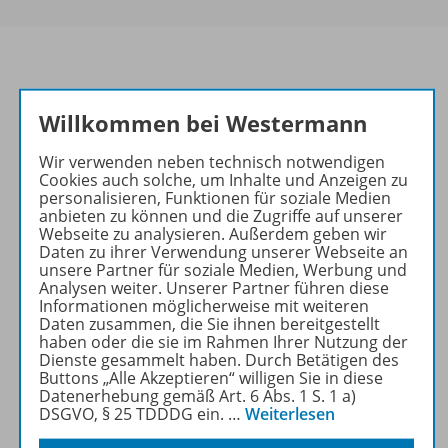
Passend dazu:
Willkommen bei Westermann
Wir verwenden neben technisch notwendigen
Cookies auch solche, um Inhalte und Anzeigen zu
personalisieren, Funktionen für soziale Medien
anbieten zu können und die Zugriffe auf unserer
Webseite zu analysieren. Außerdem geben wir
Daten zu ihrer Verwendung unserer Webseite an
unsere Partner für soziale Medien, Werbung und
Analysen weiter. Unserer Partner führen diese
Informationen möglicherweise mit weiteren
Produktinformationen
Daten zusammen, die Sie ihnen bereitgestellt
haben oder die sie im Rahmen Ihrer Nutzung der
Dienste gesammelt haben. Durch Betätigen des
Buttons „Alle Akzeptieren“ willigen Sie in diese
Beschreibung
Datenerhebung gemäß Art. 6 Abs. 1 S. 1 a)
DSGVO, § 25 TDDDG ein.
…
Weiterlesen