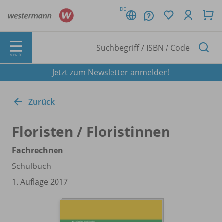
DE
MENÜ
Jetzt zum Newsletter anmelden!
Zurück
Floristen /
Floristinnen
Fachrechnen
Schulbuch
1. Auflage 2017