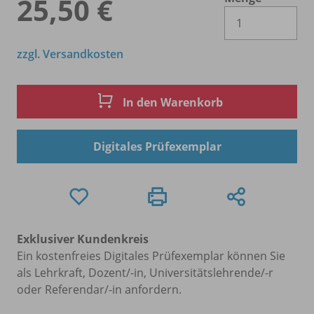
25,50 €
Es 
zzgl. Versandkosten
In den Warenkorb
Digitales Prüfexemplar
Exklusiver Kundenkreis
Ein kostenfreies Digitales Prüfexemplar können Sie
als Lehrkraft, Dozent/-in, Universitätslehrende/-r
oder Referendar/-in anfordern.