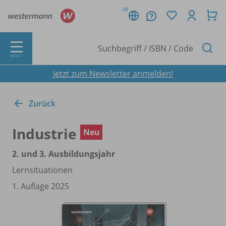
DE
MENÜ
Jetzt zum Newsletter anmelden!
Zurück
Industrie
Neu
2. und 3. Ausbildungsjahr
Lernsituationen
1. Auflage 2025