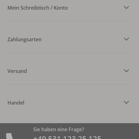
Mein Schreibtisch / Konto
Zahlungsarten
Versand
Handel
Sie haben eine Frage?
+49 531 ­123 25 125