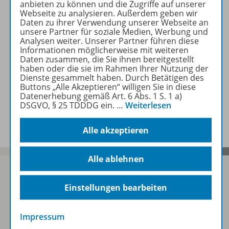
anbieten zu können und die Zugriffe auf unserer
Webseite zu analysieren. Außerdem geben wir
Daten zu ihrer Verwendung unserer Webseite an
Zugehörige Produkte
unsere Partner für soziale Medien, Werbung und
Analysen weiter. Unserer Partner führen diese
Informationen möglicherweise mit weiteren
Daten zusammen, die Sie ihnen bereitgestellt
haben oder die sie im Rahmen Ihrer Nutzung der
Rezensionen
Dienste gesammelt haben. Durch Betätigen des
Buttons „Alle Akzeptieren“ willigen Sie in diese
Datenerhebung gemäß Art. 6 Abs. 1 S. 1 a)
DSGVO, § 25 TDDDG ein.
…
Weiterlesen
Benachrichtigungs-Service
Alle akzeptieren
Alle ablehnen
Einstellungen bearbeiten
Sofort profitieren
Impressum