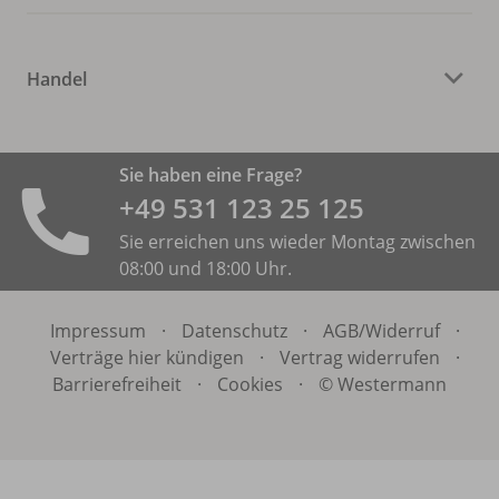
Handel
Sie haben eine Frage?
+49 531 ­123 25 125
Sie erreichen uns wieder Montag zwischen
08:00 und 18:00 Uhr.
Impressum
·
Datenschutz
·
AGB/
Widerruf
·
Verträge hier kündigen
·
Vertrag widerrufen
·
Barrierefreiheit
·
Cookies
·
© Westermann