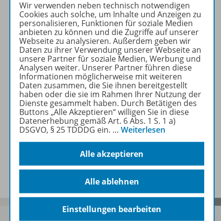
Wir verwenden neben technisch notwendigen
Beschreibung
Cookies auch solche, um Inhalte und Anzeigen zu
personalisieren, Funktionen für soziale Medien
anbieten zu können und die Zugriffe auf unserer
Webseite zu analysieren. Außerdem geben wir
Zugehörige Produkte
Daten zu ihrer Verwendung unserer Webseite an
unsere Partner für soziale Medien, Werbung und
Analysen weiter. Unserer Partner führen diese
Informationen möglicherweise mit weiteren
Autorenporträt
Daten zusammen, die Sie ihnen bereitgestellt
haben oder die sie im Rahmen Ihrer Nutzung der
Dienste gesammelt haben. Durch Betätigen des
Buttons „Alle Akzeptieren“ willigen Sie in diese
Datenerhebung gemäß Art. 6 Abs. 1 S. 1 a)
Rezensionen
DSGVO, § 25 TDDDG ein.
…
Weiterlesen
Alle akzeptieren
Benachrichtigungs-Service
Alle ablehnen
Einstellungen bearbeiten