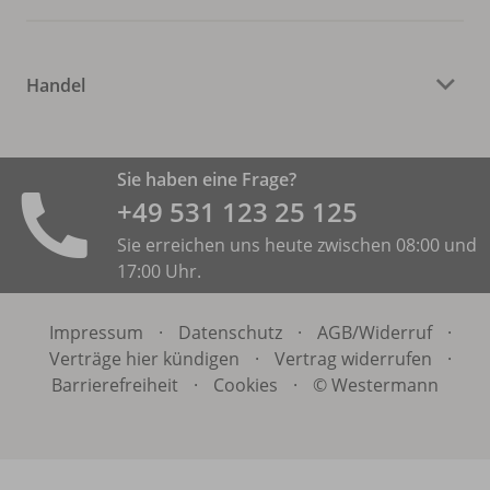
Handel
Sie haben eine Frage?
+49 531 ­123 25 125
Sie erreichen uns heute zwischen 08:00 und
17:00 Uhr.
Impressum
·
Datenschutz
·
AGB/
Widerruf
·
Verträge hier kündigen
·
Vertrag widerrufen
·
Barrierefreiheit
·
Cookies
·
© Westermann