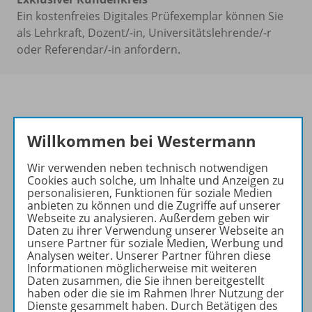
Ein kostenfreies Digitales Prüfexemplar können Sie
als Lehrkraft, Dozent/-in, Universitätslehrende/-r
oder Referendar/-in anfordern.
Passend dazu:
Willkommen bei Westermann
Wir verwenden neben technisch notwendigen
Cookies auch solche, um Inhalte und Anzeigen zu
personalisieren, Funktionen für soziale Medien
anbieten zu können und die Zugriffe auf unserer
Webseite zu analysieren. Außerdem geben wir
Daten zu ihrer Verwendung unserer Webseite an
unsere Partner für soziale Medien, Werbung und
Analysen weiter. Unserer Partner führen diese
Informationen möglicherweise mit weiteren
Produktinformationen
Daten zusammen, die Sie ihnen bereitgestellt
haben oder die sie im Rahmen Ihrer Nutzung der
Dienste gesammelt haben. Durch Betätigen des