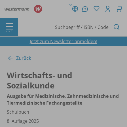
DE
MENÜ
Jetzt zum Newsletter anmelden!
Zurück
Wirtschafts- und
Sozialkunde
Ausgabe für Medizinische, Zahnmedizinische und
Tiermedizinische Fachangestellte
Schulbuch
8. Auflage 2025