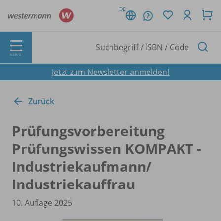
DE
MENÜ
Jetzt zum Newsletter anmelden!
Zurück
Prüfungsvorbereitung
Prüfungswissen KOMPAKT -
Industriekaufmann/
Industriekauffrau
10. Auflage 2025