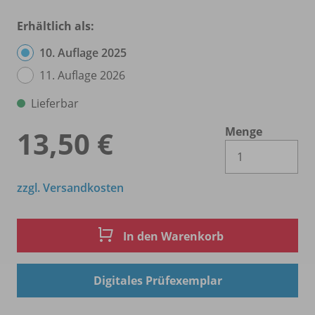
Erhältlich als:
10. Auflage 2025
11. Auflage 2026
Lieferbar
Menge
13,50 €
Es 
zzgl. Versandkosten
In den Warenkorb
Digitales Prüfexemplar