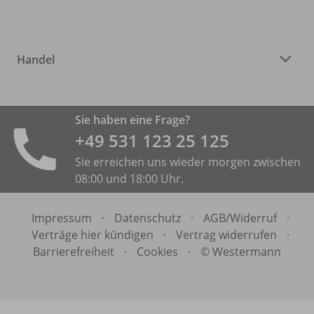
Handel
Sie haben eine Frage?
+49 531 ­123 25 125
Sie erreichen uns wieder morgen zwischen
08:00 und 18:00 Uhr.
Impressum
·
Datenschutz
·
AGB/
Widerruf
·
Verträge hier kündigen
·
Vertrag widerrufen
·
Barrierefreiheit
·
Cookies
·
© Westermann