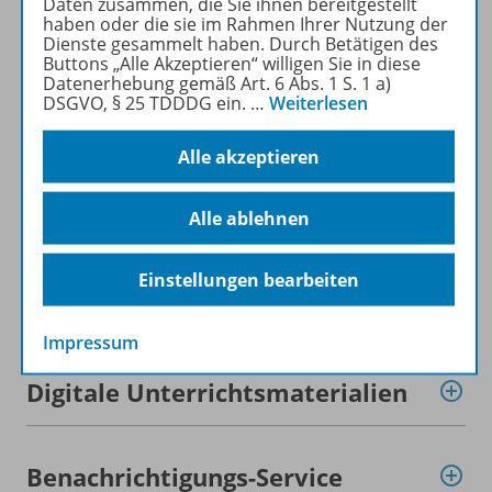
Daten zusammen, die Sie ihnen bereitgestellt
haben oder die sie im Rahmen Ihrer Nutzung der
Dienste gesammelt haben. Durch Betätigen des
Buttons „Alle Akzeptieren“ willigen Sie in diese
Datenerhebung gemäß Art. 6 Abs. 1 S. 1 a)
DSGVO, § 25 TDDDG ein.
…
Weiterlesen
Produktinformationen
Alle akzeptieren
Beschreibung
Alle ablehnen
Einstellungen bearbeiten
Zugehörige Produkte
Impressum
Digitale Unterrichtsmaterialien
Benachrichtigungs-Service