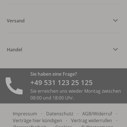
Versand
Handel
Sie haben eine Frage?
+49 531 ­123 25 125
Sie erreichen uns wieder Montag zwischen
08:00 und 18:00 Uhr.
Impressum
·
Datenschutz
·
AGB/
Widerruf
·
Verträge hier kündigen
·
Vertrag widerrufen
·