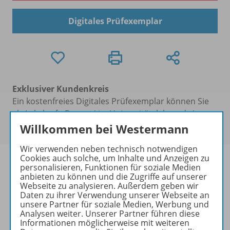
Digitales Prüfexemplar
Exklusiver Kundenkreis
Ein kostenfreies Digitales Prüfexemplar können Sie
als Lehrkraft, Dozent/-in, Universitätslehrende/-r
oder Referendar/-in anfordern.
Willkommen bei Westermann
Wir verwenden neben technisch notwendigen
Cookies auch solche, um Inhalte und Anzeigen zu
personalisieren, Funktionen für soziale Medien
anbieten zu können und die Zugriffe auf unserer
Passend dazu:
Webseite zu analysieren. Außerdem geben wir
Daten zu ihrer Verwendung unserer Webseite an
unsere Partner für soziale Medien, Werbung und
Analysen weiter. Unserer Partner führen diese
Informationen möglicherweise mit weiteren