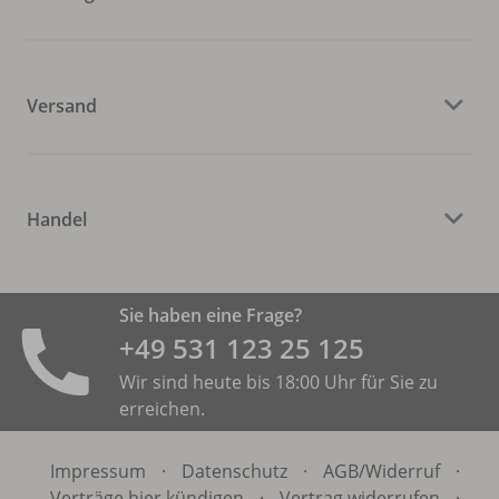
Versand
Handel
Sie haben eine Frage?
+49 531 ­123 25 125
Wir sind heute bis 18:00 Uhr für Sie zu
erreichen.
Impressum
·
Datenschutz
·
AGB/
Widerruf
·
Verträge hier kündigen
·
Vertrag widerrufen
·