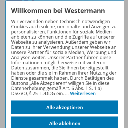
Willkommen bei Westermann
Wir verwenden neben technisch notwendigen
Cookies auch solche, um Inhalte und Anzeigen zu
personalisieren, Funktionen für soziale Medien
anbieten zu können und die Zugriffe auf unserer
Produktinformationen
Webseite zu analysieren. Außerdem geben wir
Daten zu ihrer Verwendung unserer Webseite an
unsere Partner für soziale Medien, Werbung und
Analysen weiter. Unserer Partner führen diese
Informationen möglicherweise mit weiteren
Beschreibung
Daten zusammen, die Sie ihnen bereitgestellt
haben oder die sie im Rahmen Ihrer Nutzung der
Dienste gesammelt haben. Durch Betätigen des
Buttons „Alle Akzeptieren“ willigen Sie in diese
Zugehörige Produkte
Datenerhebung gemäß Art. 6 Abs. 1 S. 1 a)
DSGVO, § 25 TDDDG ein.
…
Weiterlesen
Digitale Unterrichtsmaterialien
Alle akzeptieren
Alle ablehnen