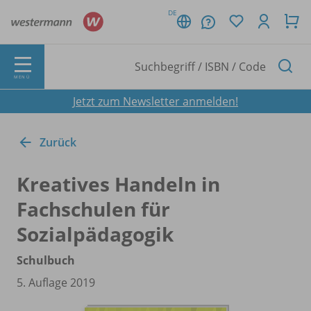
DE
MENÜ
Jetzt zum Newsletter anmelden!
Zurück
Kreatives Handeln in
Fachschulen für
Sozialpädagogik
Schulbuch
5. Auflage 2019