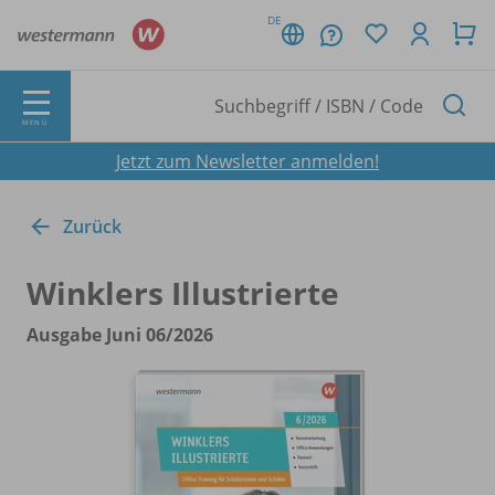
DE
MENÜ
Jetzt zum Newsletter anmelden!
Zurück
Winklers Illustrierte
Ausgabe Juni 06/
2026