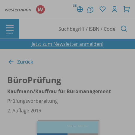
DE
MENÜ
Jetzt zum Newsletter anmelden!
Zurück
BüroPrüfung
Kaufmann/
Kauffrau für Büromanagement
Prüfungsvorbereitung
2. Auflage 2019