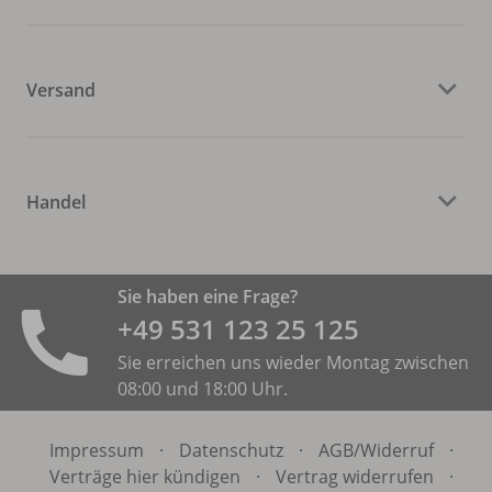
Versand
Handel
Sie haben eine Frage?
+49 531 ­123 25 125
Sie erreichen uns wieder Montag zwischen
08:00 und 18:00 Uhr.
Impressum
·
Datenschutz
·
AGB/
Widerruf
·
Verträge hier kündigen
·
Vertrag widerrufen
·