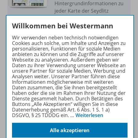
Hintergrundinformationen zu
jeder Karte der Seydlitz
Weltatlanten.
Willkommen bei Westermann
Mehr erfahren
Wir verwenden neben technisch notwendigen
Cookies auch solche, um Inhalte und Anzeigen zu
personalisieren, Funktionen für soziale Medien
anbieten zu können und die Zugriffe auf unserer
Webseite zu analysieren. Außerdem geben wir
Daten zu ihrer Verwendung unserer Webseite an
unsere Partner für soziale Medien, Werbung und
Produktinformationen
Analysen weiter. Unserer Partner führen diese
Informationen möglicherweise mit weiteren
Daten zusammen, die Sie ihnen bereitgestellt
haben oder die sie im Rahmen Ihrer Nutzung der
Beschreibung
Dienste gesammelt haben. Durch Betätigen des
Buttons „Alle Akzeptieren“ willigen Sie in diese
Datenerhebung gemäß Art. 6 Abs. 1 S. 1 a)
DSGVO, § 25 TDDDG ein.
…
Weiterlesen
Zugehörige Produkte
Alle akzeptieren