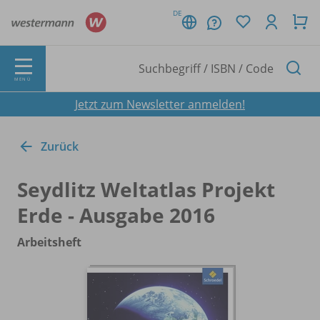
DE
MENÜ
Jetzt zum Newsletter anmelden!
Zurück
Seydlitz Weltatlas Projekt
Erde - Ausgabe 2016
Arbeitsheft