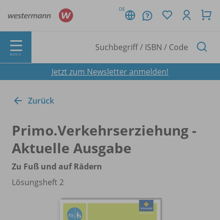
DE
MENÜ
Jetzt zum Newsletter anmelden!
Zurück
Primo.Verkehrserziehung -
Aktuelle Ausgabe
Zu Fuß und auf Rädern
Lösungsheft 2