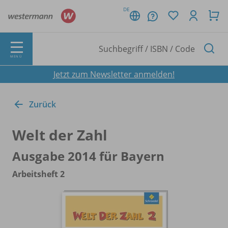
DE
MENÜ
Jetzt zum Newsletter anmelden!
Zurück
Welt der Zahl
Ausgabe 2014 für Bayern
Arbeitsheft 2