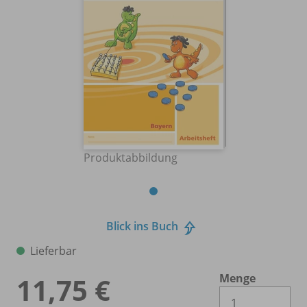
Produktabbildung
Blick ins Buch
Lieferbar
Menge
11,75 €
Es 