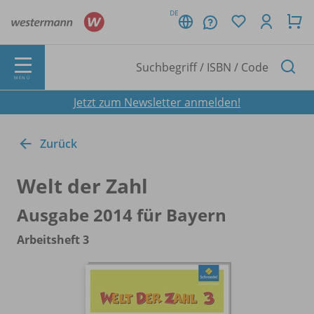
DE
MENÜ
Jetzt zum Newsletter anmelden!
Zurück
Welt der Zahl
Ausgabe 2014 für Bayern
Arbeitsheft 3