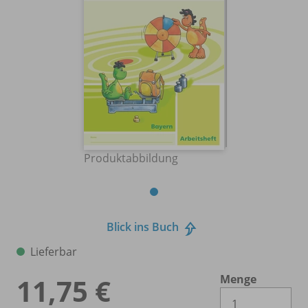
Produktabbildung
Blick ins Buch
Lieferbar
Menge
11,75 €
Es 