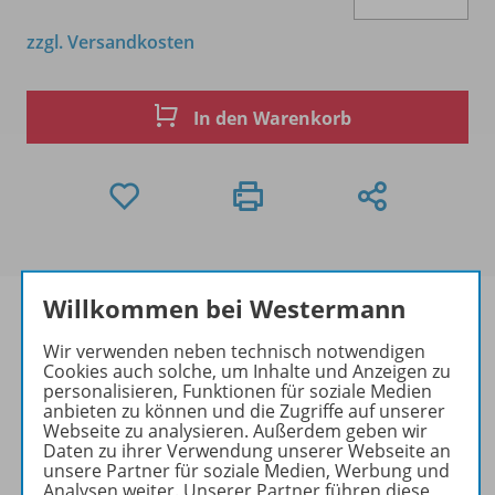
zzgl. Versandkosten
In den Warenkorb
Willkommen bei Westermann
Wir verwenden neben technisch notwendigen
Cookies auch solche, um Inhalte und Anzeigen zu
Produktinformationen
personalisieren, Funktionen für soziale Medien
anbieten zu können und die Zugriffe auf unserer
Webseite zu analysieren. Außerdem geben wir
Daten zu ihrer Verwendung unserer Webseite an
Zugehörige Produkte
unsere Partner für soziale Medien, Werbung und
Analysen weiter. Unserer Partner führen diese