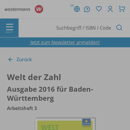
DE
MENÜ
Jetzt zum Newsletter anmelden!
Zurück
Welt der Zahl
Ausgabe 2016 für Baden-
Württemberg
Arbeitsheft 3