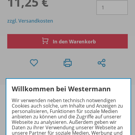
11,25 €
Es 
zzgl. Versandkosten
In den Warenkorb
Willkommen bei Westermann
Wir verwenden neben technisch notwendigen
Cookies auch solche, um Inhalte und Anzeigen zu
personalisieren, Funktionen für soziale Medien
Produktinformationen
anbieten zu können und die Zugriffe auf unserer
Webseite zu analysieren. Außerdem geben wir
Daten zu ihrer Verwendung unserer Webseite an
unsere Partner für soziale Medien, Werbung und