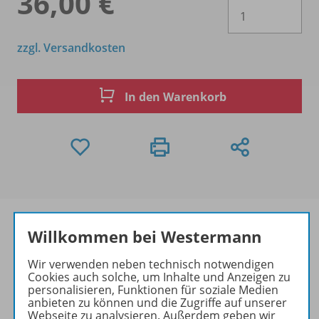
36,00 €
Es 
zzgl. Versandkosten
In den Warenkorb
Willkommen bei Westermann
Produktinformationen
Wir verwenden neben technisch notwendigen
Cookies auch solche, um Inhalte und Anzeigen zu
personalisieren, Funktionen für soziale Medien
anbieten zu können und die Zugriffe auf unserer
Webseite zu analysieren. Außerdem geben wir