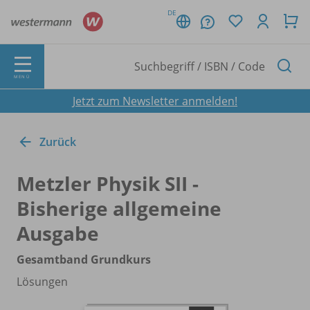
DE
MENÜ
Jetzt zum Newsletter anmelden!
Zurück
Metzler Physik SII -
Bisherige allgemeine
Ausgabe
Gesamtband Grundkurs
Lösungen