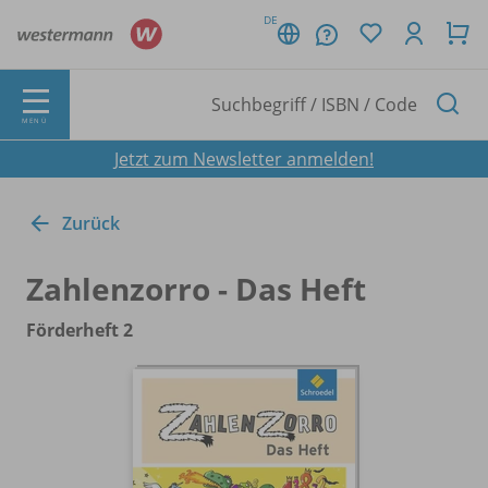
DE
MENÜ
Jetzt zum Newsletter anmelden!
Zurück
Zahlenzorro - Das Heft
Förderheft 2