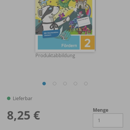
Produktabbildung
Lieferbar
Menge
8,25 €
Es 