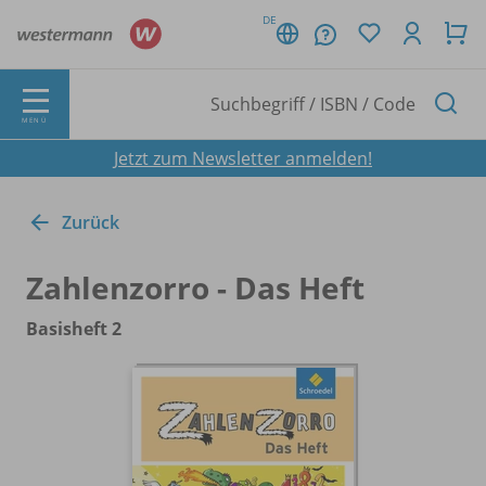
DE
MENÜ
Jetzt zum Newsletter anmelden!
Zurück
Zahlenzorro - Das Heft
Basisheft 2