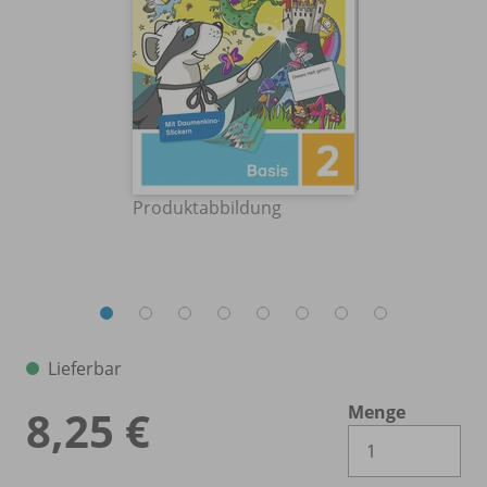
Produktabbildung
Lieferbar
Menge
8,25 €
Es 