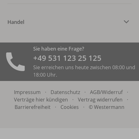
Handel
Sie haben eine Frage?
+49 531 ­123 25 125
Sie erreichen uns heute zwischen 08:00 und
18:00 Uhr.
Impressum
·
Datenschutz
·
AGB/
Widerruf
·
Verträge hier kündigen
·
Vertrag widerrufen
·
Barrierefreiheit
·
Cookies
·
© Westermann