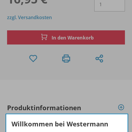
Es 
zzgl. Versandkosten
In den Warenkorb
Produktinformationen
Willkommen bei Westermann
Beschreibung