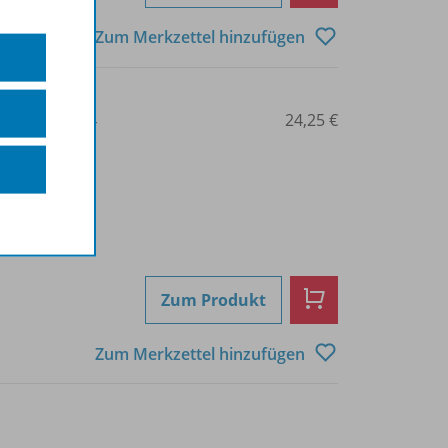
Zum Merkzettel hinzufügen
3-507-36299-4
24,25 €
Zum Produkt
Zum Merkzettel hinzufügen