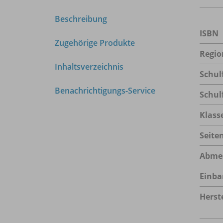
Beschreibung
ISBN
Zugehörige Produkte
Regio
Inhaltsverzeichnis
Schul
Benachrichtigungs-Service
Schul
Klass
Seite
Abme
Einba
Herste