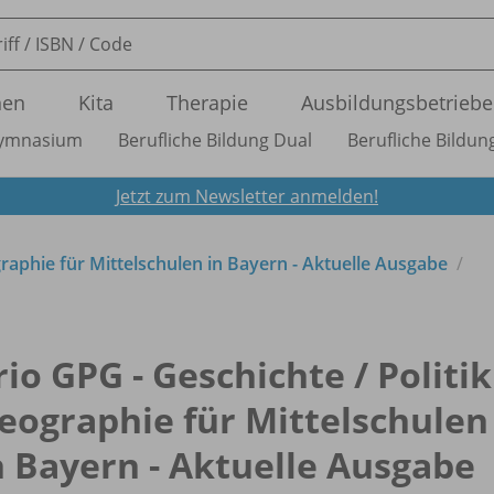
nen
Kita
Therapie
Ausbildungsbetriebe
ymnasium
Berufliche Bildung Dual
Berufliche Bildung
Jetzt zum Newsletter anmelden!
aphie für Mittelschulen in Bayern - Aktuelle Ausgabe
rio GPG - Geschichte /
Politik
eographie für Mittelschulen
n Bayern - Aktuelle Ausgabe