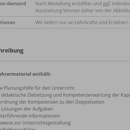
-on-demand
Nach Bestellung erstellter und
ggf.
individu
Ausstattung können daher von der Abbild
tionen
Wir liefern nur an Lehrkräfte und Erzieher/
hreibung
ehrermaterial enthält:
e Planungshilfe für den Unterricht
e didaktische Zielsetzung und Kompetenzerwartung der Kapi
ordnung der Kompetenzen zu den Doppelseiten
e Lösungen der Aufgaben
iterführende Informationen
nweise zur Unterrichtsgestaltung
felbildvorschläge