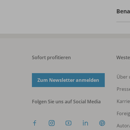
Bena
Sofort profitieren
West
Über 
Zum Newsletter anmelden
Press
Karri
Folgen Sie uns auf Social Media
Forei
Autor