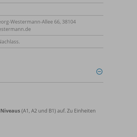
org-Westermann-Allee 66, 38104
westermann.de
Nachlass.
 Niveaus
(A1, A2 und B1) auf. Zu Einheiten