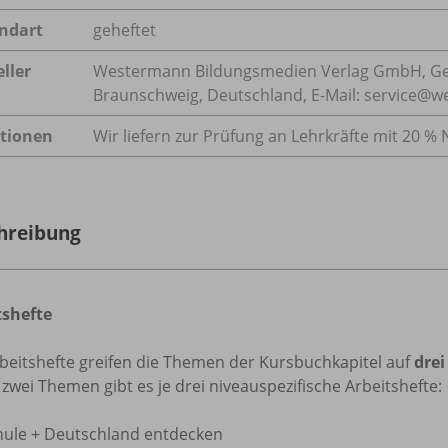
ndart
geheftet
ller
Westermann Bildungsmedien Verlag GmbH, Ge
Braunschweig, Deutschland, E-Mail: service@
tionen
Wir liefern zur Prüfung an Lehrkräfte mit 20 % 
hreibung
tshefte
beitshefte greifen die Themen der Kursbuchkapitel auf
drei
 zwei Themen gibt es je drei niveauspezifische Arbeitshefte:
hule + Deutschland entdecken