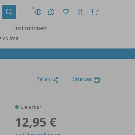
DE
Institutionen
 Vollzeit
Teilen
Drucken
Lieferbar
12,95 €
zzgl. Versandkosten