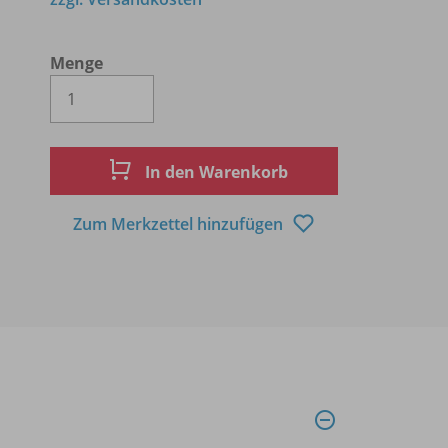
Menge
Es wird eine Zahl größer oder gleich 1 
In den Warenkorb
Zum Merkzettel hinzufügen