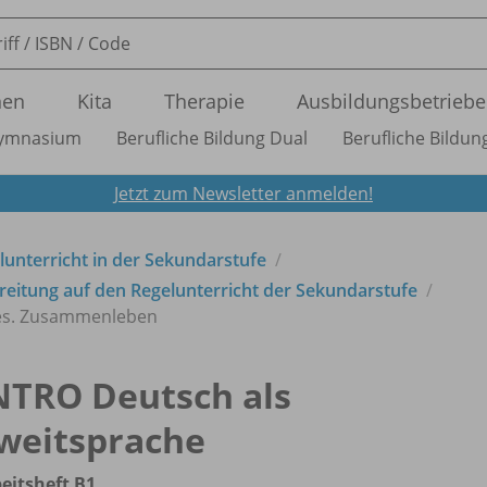
nen
Kita
Therapie
Ausbildungsbetriebe
ymnasium
Berufliche Bildung Dual
Berufliche Bildung
Jetzt zum Newsletter anmelden!
lunterricht in der Sekundarstufe
reitung auf den Regelunterricht der Sekundarstufe
s. Zusammenleben
NTRO Deutsch als
weitsprache
eitsheft B1