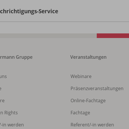
chrichtigungs-Service
ermann Gruppe
Veranstaltungen
uns
Webinare
e
Präsenzveranstaltungen
ere
Online-Fachtage
gn Rights
Fachtage
/
-in werden
Referent/
-in werden