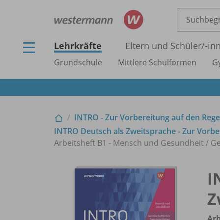
Lehrkräfte
Eltern und Schüler/
-in
Grundschule
Mittlere Schulformen
G
INTRO - Zur Vorbereitung auf den Rege
INTRO Deutsch als Zweitsprache - Zur Vorbe
Arbeitsheft B1 - Mensch und Gesundheit /
Ge
I
Z
Arb