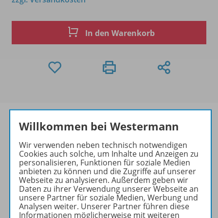
In den Warenkorb
Willkommen bei Westermann
Wir verwenden neben technisch notwendigen
Produktinformationen
Cookies auch solche, um Inhalte und Anzeigen zu
personalisieren, Funktionen für soziale Medien
anbieten zu können und die Zugriffe auf unserer
Webseite zu analysieren. Außerdem geben wir
Zugehörige Produkte
Daten zu ihrer Verwendung unserer Webseite an
unsere Partner für soziale Medien, Werbung und
Analysen weiter. Unserer Partner führen diese
Informationen möglicherweise mit weiteren