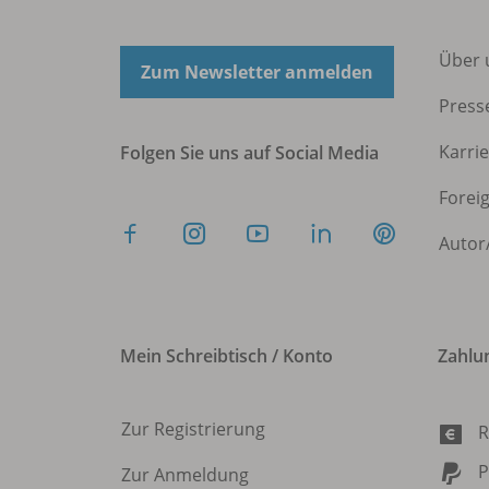
Über 
Zum Newsletter anmelden
Press
Karri
Folgen Sie uns auf Social Media
Forei
Autor
Mein Schreibtisch / Konto
Zahlu
Zur Registrierung
R
P
Zur Anmeldung