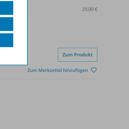
3-507-53284-7
29,00 €
Zum Produkt
Zum Merkzettel hinzufügen