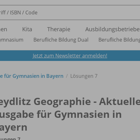
nen
Kita
Therapie
Ausbildungsbetriebe
ymnasium
Berufliche Bildung Dual
Berufliche Bildung
Jetzt zum Newsletter anmelden!
e für Gymnasien in Bayern
Lösungen 7
eydlitz Geographie - Aktuell
usgabe für Gymnasien in
ayern
sungen 7