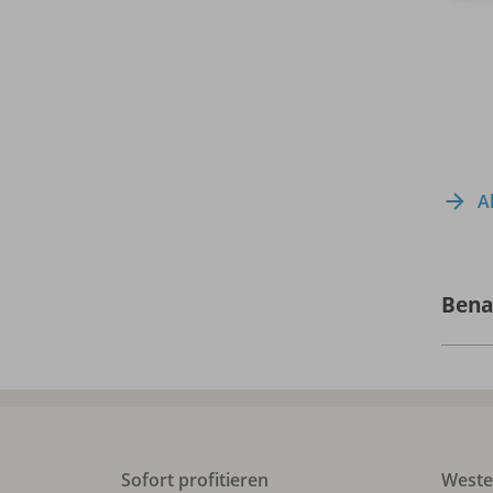
A
Bena
Sofort profitieren
West