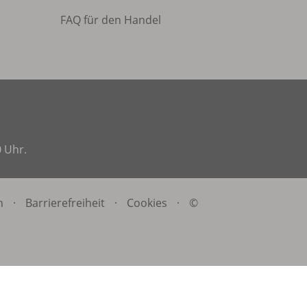
FAQ für den Handel
0 Uhr.
n
·
Barrierefreiheit
·
Cookies
·
©