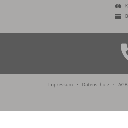
K
B
Impressum
·
Datenschutz
·
AGB