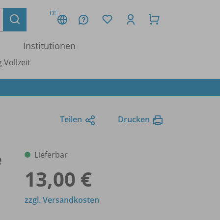
DE
Institutionen
 Vollzeit
Teilen
Drucken
e
Lieferbar
13,00 €
zzgl. Versandkosten