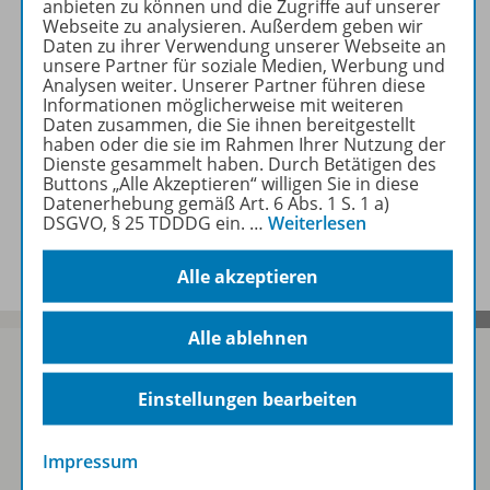
anbieten zu können und die Zugriffe auf unserer
Webseite zu analysieren. Außerdem geben wir
Daten zu ihrer Verwendung unserer Webseite an
Zugehörige Produkte
unsere Partner für soziale Medien, Werbung und
Analysen weiter. Unserer Partner führen diese
Informationen möglicherweise mit weiteren
Daten zusammen, die Sie ihnen bereitgestellt
Inhaltsverzeichnis
haben oder die sie im Rahmen Ihrer Nutzung der
Dienste gesammelt haben. Durch Betätigen des
Buttons „Alle Akzeptieren“ willigen Sie in diese
Datenerhebung gemäß Art. 6 Abs. 1 S. 1 a)
DSGVO, § 25 TDDDG ein.
…
Weiterlesen
Benachrichtigungs-Service
Alle akzeptieren
Alle ablehnen
Einstellungen bearbeiten
Sofort profitieren
Impressum
Zum Newsletter anmelden