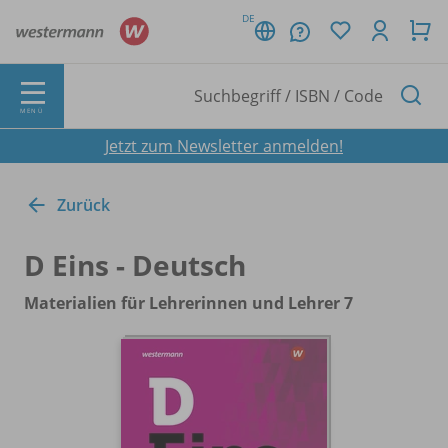
DE
MENÜ
Jetzt zum Newsletter anmelden!
Zurück
D Eins - Deutsch
Materialien für Lehrerinnen und Lehrer 7