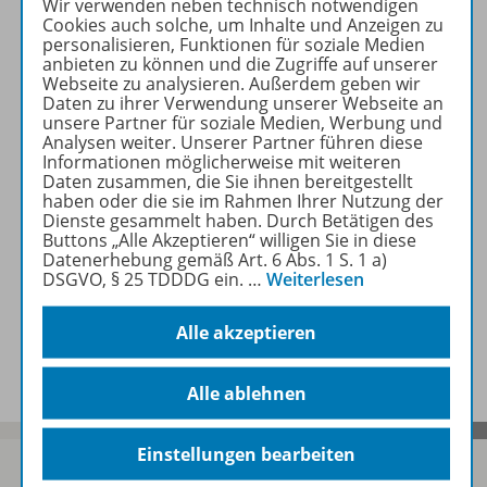
Wir verwenden neben technisch notwendigen
Produktinformationen
Cookies auch solche, um Inhalte und Anzeigen zu
personalisieren, Funktionen für soziale Medien
anbieten zu können und die Zugriffe auf unserer
Webseite zu analysieren. Außerdem geben wir
Beschreibung
Daten zu ihrer Verwendung unserer Webseite an
unsere Partner für soziale Medien, Werbung und
Analysen weiter. Unserer Partner führen diese
Informationen möglicherweise mit weiteren
Zugehörige Produkte
Daten zusammen, die Sie ihnen bereitgestellt
haben oder die sie im Rahmen Ihrer Nutzung der
Dienste gesammelt haben. Durch Betätigen des
Buttons „Alle Akzeptieren“ willigen Sie in diese
Inhaltsverzeichnis
Datenerhebung gemäß Art. 6 Abs. 1 S. 1 a)
DSGVO, § 25 TDDDG ein.
…
Weiterlesen
Alle akzeptieren
Benachrichtigungs-Service
Alle ablehnen
Einstellungen bearbeiten