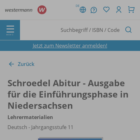
DE
MENÜ
Jetzt zum Newsletter anmelden!
Zurück
Schroedel Abitur - Ausgabe
für die Einführungsphase in
Niedersachsen
Lehrermaterialien
Deutsch - Jahrgangsstufe 11