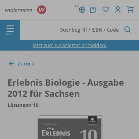
DE
MENÜ
Jetzt zum Newsletter anmelden!
Zurück
Erlebnis Biologie - Ausgabe
2012 für Sachsen
Lösungen 10