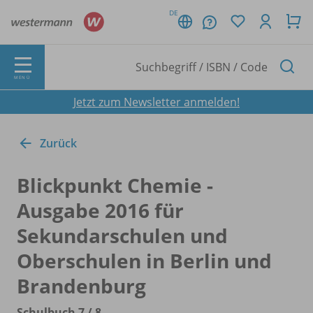
DE
MENÜ
Jetzt zum Newsletter anmelden!
Zurück
Blickpunkt Chemie -
Ausgabe 2016 für
Sekundarschulen und
Oberschulen in Berlin und
Brandenburg
Schulbuch 7 /
8