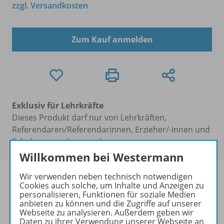
zzgl. Versandkosten
Zum Kauf anmelden
Exklusiv für Lehrkräfte
Dieses Produkt darf nur von Lehrkräften,
Referendaren/Referendarinnen, Erzieher/-innen und
Schulen erworben werden.
Willkommen bei Westermann
Wir verwenden neben technisch notwendigen
Cookies auch solche, um Inhalte und Anzeigen zu
personalisieren, Funktionen für soziale Medien
anbieten zu können und die Zugriffe auf unserer
Produktinformationen
Webseite zu analysieren. Außerdem geben wir
Daten zu ihrer Verwendung unserer Webseite an