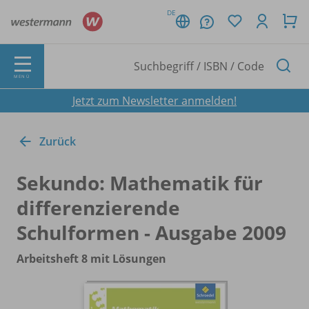
DE
MENÜ
Jetzt zum Newsletter anmelden!
Zurück
Sekundo: Mathematik für
differenzierende
Schulformen - Ausgabe 2009
Arbeitsheft 8 mit Lösungen