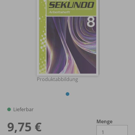
Produktabbildung
Lieferbar
Menge
9,75 €
Es 