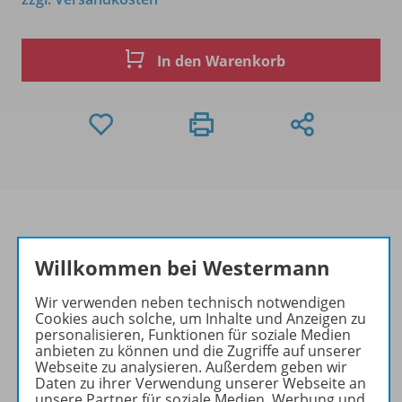
In den Warenkorb
Willkommen bei Westermann
Produktinformationen
Wir verwenden neben technisch notwendigen
Cookies auch solche, um Inhalte und Anzeigen zu
personalisieren, Funktionen für soziale Medien
Beschreibung
anbieten zu können und die Zugriffe auf unserer
Webseite zu analysieren. Außerdem geben wir
Daten zu ihrer Verwendung unserer Webseite an
unsere Partner für soziale Medien, Werbung und