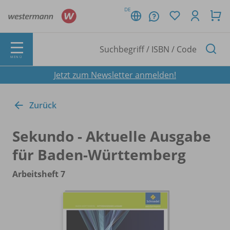
DE
MENÜ
Jetzt zum Newsletter anmelden!
Zurück
Sekundo - Aktuelle Ausgabe
für Baden-Württemberg
Arbeitsheft 7