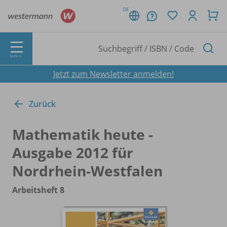
DE
MENÜ
Jetzt zum Newsletter anmelden!
Zurück
Mathematik heute -
Ausgabe 2012 für
Nordrhein-Westfalen
Arbeitsheft 8