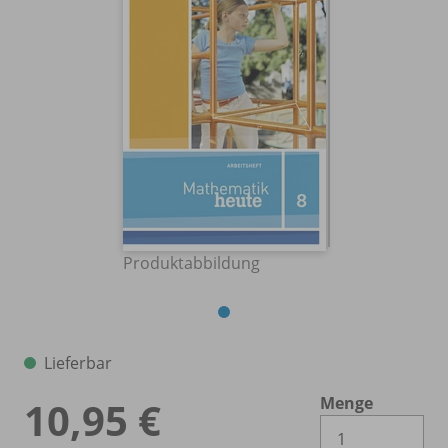
Produktabbildung
Lieferbar
Menge
10,95 €
Es 