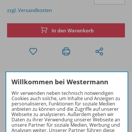
zzgl. Versandkosten
In den Warenkorb
Willkommen bei Westermann
Wir verwenden neben technisch notwendigen
Cookies auch solche, um Inhalte und Anzeigen zu
Produktinformationen
personalisieren, Funktionen für soziale Medien
anbieten zu können und die Zugriffe auf unserer
Webseite zu analysieren. Außerdem geben wir
Daten zu ihrer Verwendung unserer Webseite an
Zugehörige Produkte
unsere Partner für soziale Medien, Werbung und
Analysen weiter. Unserer Partner führen diese