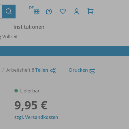
DE
Institutionen
 Vollzeit
Arbeitsheft 8
Teilen
Drucken
Lieferbar
9,95 €
zzgl. Versandkosten