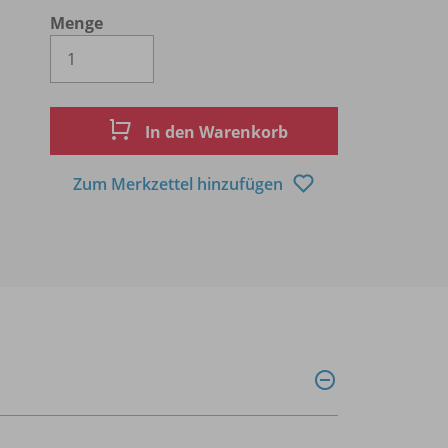
Menge
Es wird eine Zahl größer oder gleich 1 
In den Warenkorb
Zum Merkzettel hinzufügen