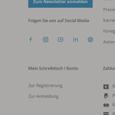
Zum Newsletter anmelden
Press
Karri
Folgen Sie uns auf Social Media
Forei
Autor
Mein Schreibtisch / Konto
Zahlu
Zur Registrierung
R
P
Zur Anmeldung
K
B