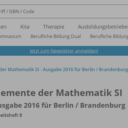
nen
Kita
Therapie
Ausbildungsbetriebe
ymnasium
Berufliche Bildung Dual
Berufliche Bildung
Jetzt zum Newsletter anmelden!
er Mathematik SI - Ausgabe 2016 für Berlin /
Brandenburg
lemente der Mathematik SI
sgabe 2016 für Berlin /
Brandenburg
eitsheft 8