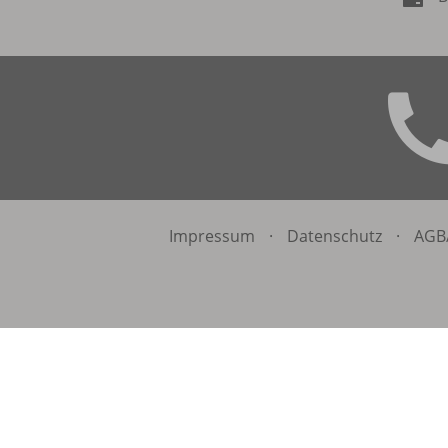
Impressum
·
Datenschutz
·
AGB