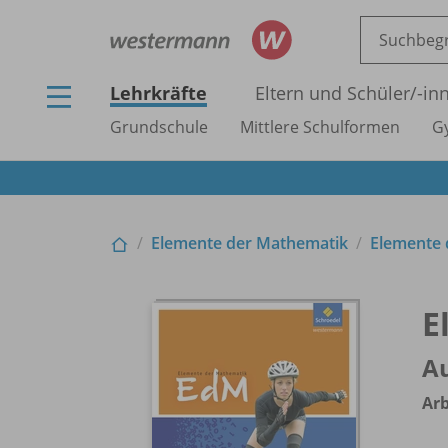
Lehrkräfte
Eltern und Schüler/
-in
Grundschule
Mittlere Schulformen
G
Elemente der Mathematik
Elemente d
E
Au
Arb