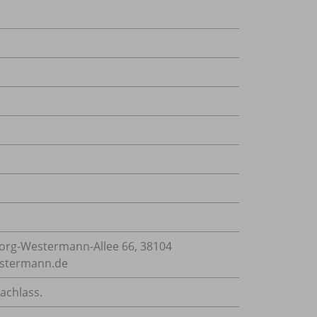
rg-Westermann-Allee 66, 38104
estermann.de
achlass.