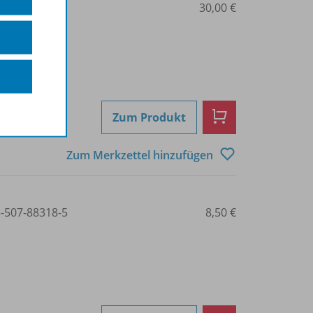
3-507-88316-1
30,00 €
Zum Produkt
Zum Merkzettel hinzufügen
3-507-88318-5
8,50 €