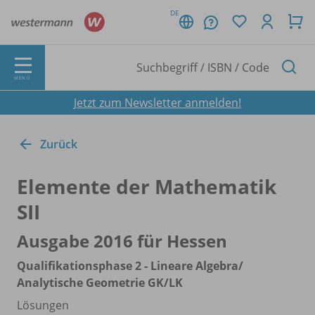
DE
MENÜ
Jetzt zum Newsletter anmelden!
Zurück
Elemente der Mathematik
SII
Ausgabe 2016 für Hessen
Qualifikationsphase 2 - Lineare Algebra/
Analytische Geometrie GK/
LK
Lösungen