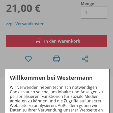
Menge
21,00 €
Es 
zzgl. Versandkosten
In den Warenkorb
Willkommen bei Westermann
Wir verwenden neben technisch notwendigen
Cookies auch solche, um Inhalte und Anzeigen zu
personalisieren, Funktionen für soziale Medien
Produktinformationen
anbieten zu können und die Zugriffe auf unserer
Webseite zu analysieren. Außerdem geben wir
Daten zu ihrer Verwendung unserer Webseite an