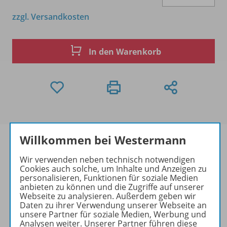
zzgl. Versandkosten
In den Warenkorb
Willkommen bei Westermann
Wir verwenden neben technisch notwendigen
Cookies auch solche, um Inhalte und Anzeigen zu
Produktinformationen
personalisieren, Funktionen für soziale Medien
anbieten zu können und die Zugriffe auf unserer
Webseite zu analysieren. Außerdem geben wir
Daten zu ihrer Verwendung unserer Webseite an
Zugehörige Produkte
unsere Partner für soziale Medien, Werbung und
Analysen weiter. Unserer Partner führen diese