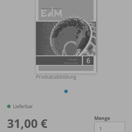
Produktabbildung
Lieferbar
Menge
31,00 €
Es 