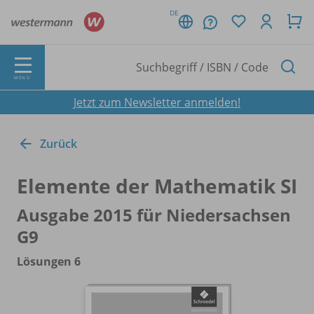
DE
MENÜ
Jetzt zum Newsletter anmelden!
Zurück
Elemente der Mathematik SI
Ausgabe 2015 für Niedersachsen
G9
Lösungen 6