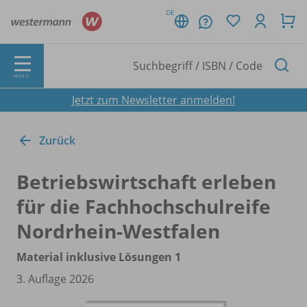
DE
MENÜ
Jetzt zum Newsletter anmelden!
Zurück
Betriebswirtschaft erleben
für die Fachhochschulreife
Nordrhein-Westfalen
Material inklusive Lösungen 1
3. Auflage 2026