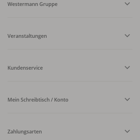
Westermann Gruppe
Veranstaltungen
Kundenservice
Mein Schreibtisch / Konto
Zahlungsarten