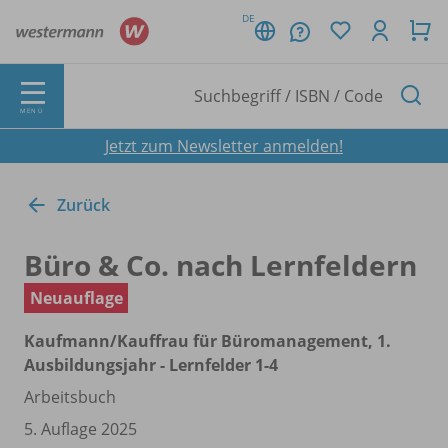
DE
MENÜ
Jetzt zum Newsletter anmelden!
Zurück
Büro & Co. nach Lernfeldern
Neuauflage
Kaufmann/
Kauffrau für Büromanagement, 1.
Ausbildungsjahr - Lernfelder 1-4
Arbeitsbuch
5. Auflage 2025