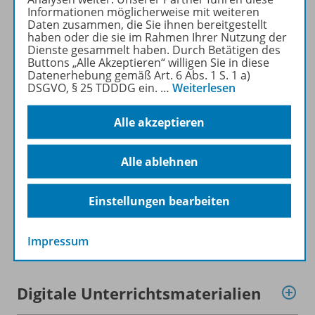
Materialien
.
Informationen möglicherweise mit weiteren
Daten zusammen, die Sie ihnen bereitgestellt
haben oder die sie im Rahmen Ihrer Nutzung der
Mehr erfahren
Dienste gesammelt haben. Durch Betätigen des
Buttons „Alle Akzeptieren“ willigen Sie in diese
Datenerhebung gemäß Art. 6 Abs. 1 S. 1 a)
DSGVO, § 25 TDDDG ein.
…
Weiterlesen
Alle akzeptieren
Produktinformationen
Alle ablehnen
Beschreibung
Einstellungen bearbeiten
Zugehörige Produkte
Impressum
Digitale Unterrichtsmaterialien