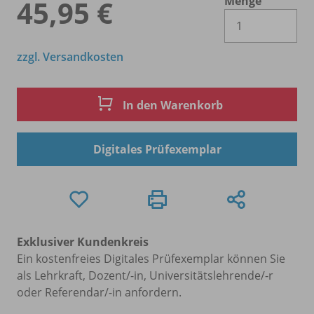
Menge
45,95 €
Es 
zzgl. Versandkosten
In den Warenkorb
Digitales Prüfexemplar
Exklusiver Kundenkreis
Ein kostenfreies Digitales Prüfexemplar können Sie
als Lehrkraft, Dozent/-in, Universitätslehrende/-r
oder Referendar/-in anfordern.