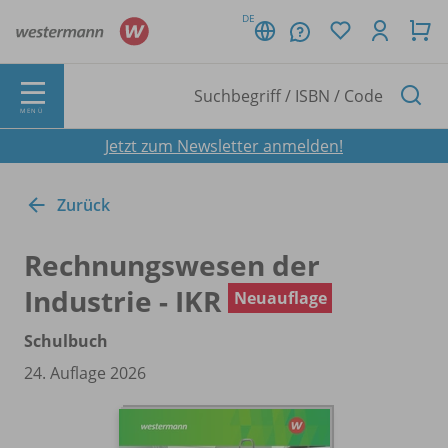
DE
MENÜ
Jetzt zum Newsletter anmelden!
Zurück
Rechnungswesen der
Industrie - IKR
Neuauflage
Schulbuch
24. Auflage 2026