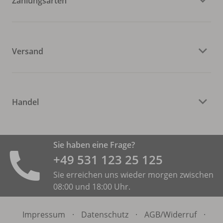
Zahlungsarten
Versand
Handel
Sie haben eine Frage?
+49 531 ­123 25 125
Sie erreichen uns wieder morgen zwischen
08:00 und 18:00 Uhr.
Impressum
·
Datenschutz
·
AGB/
Widerruf
·