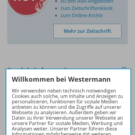
zu den Abo-Angeboten
zum Zeitschriftenkiosk
zum Online-Archiv
Mehr zur Zeitschrift
Produktinformationen
Willkommen bei Westermann
Wir verwenden neben technisch notwendigen
Inhalte
Cookies auch solche, um Inhalte und Anzeigen zu
personalisieren, Funktionen für soziale Medien
anbieten zu können und die Zugriffe auf unserer
Webseite zu analysieren. Außerdem geben wir
Zugehörige Produkte
Daten zu ihrer Verwendung unserer Webseite an
unsere Partner für soziale Medien, Werbung und
Analysen weiter. Unserer Partner führen diese
Informationen möglicherweise mit weiteren