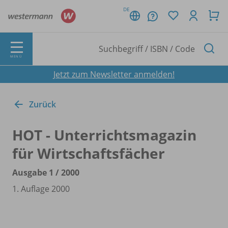
DE
MENÜ
Jetzt zum Newsletter anmelden!
Zurück
HOT - Unterrichtsmagazin
für Wirtschaftsfächer
Ausgabe 1 /
2000
1. Auflage 2000