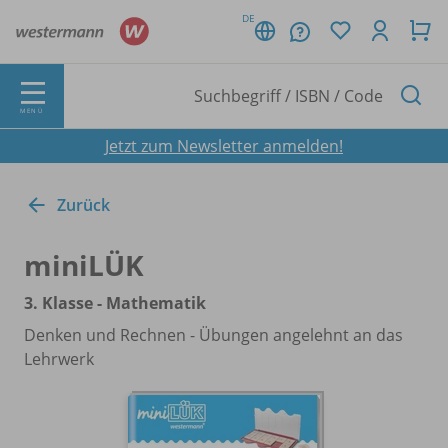
DE
MENÜ
Jetzt zum Newsletter anmelden!
Zurück
miniLÜK
3. Klasse - Mathematik
Denken und Rechnen - Übungen angelehnt an das
Lehrwerk