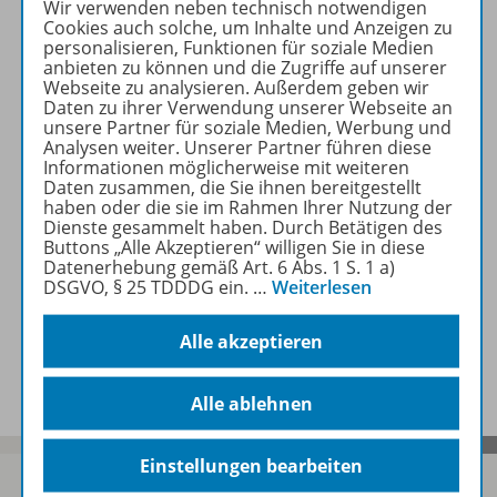
Wir verwenden neben technisch notwendigen
Beschreibung
Cookies auch solche, um Inhalte und Anzeigen zu
personalisieren, Funktionen für soziale Medien
anbieten zu können und die Zugriffe auf unserer
Webseite zu analysieren. Außerdem geben wir
Erforderliche Kontrollgeräte
Daten zu ihrer Verwendung unserer Webseite an
unsere Partner für soziale Medien, Werbung und
Analysen weiter. Unserer Partner führen diese
Informationen möglicherweise mit weiteren
Zugehörige Produkte
Daten zusammen, die Sie ihnen bereitgestellt
haben oder die sie im Rahmen Ihrer Nutzung der
Dienste gesammelt haben. Durch Betätigen des
Buttons „Alle Akzeptieren“ willigen Sie in diese
Auch in Paketen erhältlich
Datenerhebung gemäß Art. 6 Abs. 1 S. 1 a)
DSGVO, § 25 TDDDG ein.
…
Weiterlesen
Alle akzeptieren
Benachrichtigungs-Service
Alle ablehnen
Einstellungen bearbeiten