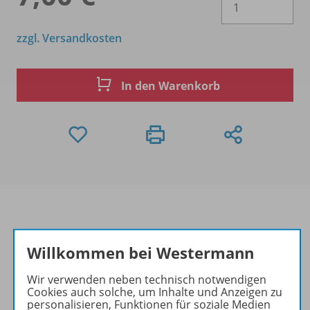
zzgl. Versandkosten
In den Warenkorb
Produktinformationen
Willkommen bei Westermann
Wir verwenden neben technisch notwendigen
Cookies auch solche, um Inhalte und Anzeigen zu
Beschreibung
personalisieren, Funktionen für soziale Medien