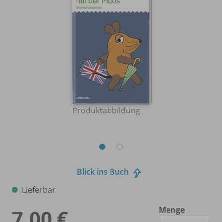
Produktabbildung
Blick ins Buch
Lieferbar
Menge
7,00 €
Es 