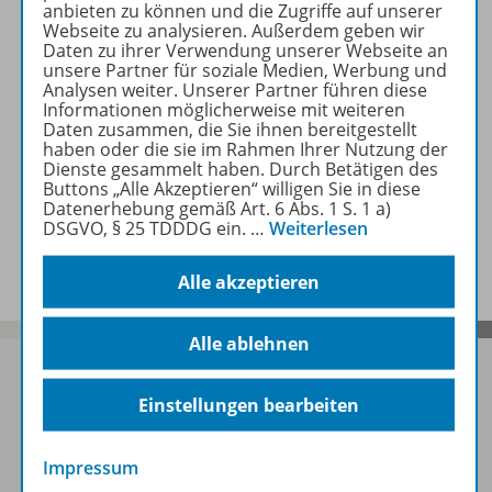
anbieten zu können und die Zugriffe auf unserer
Webseite zu analysieren. Außerdem geben wir
Daten zu ihrer Verwendung unserer Webseite an
Erforderliche Kontrollgeräte
unsere Partner für soziale Medien, Werbung und
Analysen weiter. Unserer Partner führen diese
Informationen möglicherweise mit weiteren
Daten zusammen, die Sie ihnen bereitgestellt
haben oder die sie im Rahmen Ihrer Nutzung der
Zugehörige Produkte
Dienste gesammelt haben. Durch Betätigen des
Buttons „Alle Akzeptieren“ willigen Sie in diese
Datenerhebung gemäß Art. 6 Abs. 1 S. 1 a)
DSGVO, § 25 TDDDG ein.
…
Weiterlesen
Benachrichtigungs-Service
Alle akzeptieren
Alle ablehnen
Einstellungen bearbeiten
Sofort profitieren
Impressum