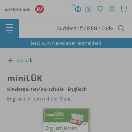
DE
MENÜ
Jetzt zum Newsletter anmelden!
Zurück
miniLÜK
Kindergarten/
Vorschule - Englisch
Englisch lernen mit der Maus