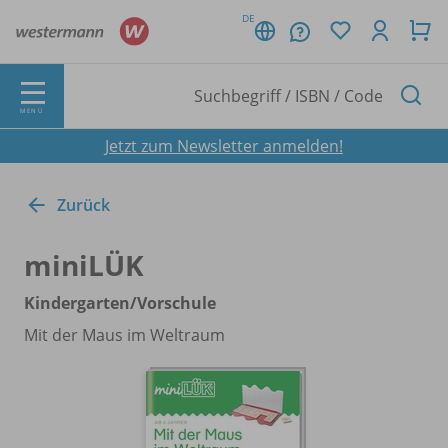
DE
MENÜ
Jetzt zum Newsletter anmelden!
Zurück
miniLÜK
Kindergarten/
Vorschule
Mit der Maus im Weltraum