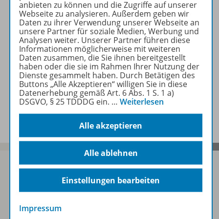
anbieten zu können und die Zugriffe auf unserer
Webseite zu analysieren. Außerdem geben wir
Daten zu ihrer Verwendung unserer Webseite an
Erforderliche Kontrollgeräte
unsere Partner für soziale Medien, Werbung und
Analysen weiter. Unserer Partner führen diese
Informationen möglicherweise mit weiteren
Daten zusammen, die Sie ihnen bereitgestellt
haben oder die sie im Rahmen Ihrer Nutzung der
Zugehörige Produkte
Dienste gesammelt haben. Durch Betätigen des
Buttons „Alle Akzeptieren“ willigen Sie in diese
Datenerhebung gemäß Art. 6 Abs. 1 S. 1 a)
DSGVO, § 25 TDDDG ein.
…
Weiterlesen
Benachrichtigungs-Service
Alle akzeptieren
Alle ablehnen
Einstellungen bearbeiten
Sofort profitieren
Impressum