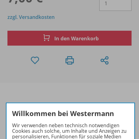
zzgl. Versandkosten
In den Warenkorb
Produktinformationen
Willkommen bei Westermann
Wir verwenden neben technisch notwendigen
Cookies auch solche, um Inhalte und Anzeigen zu
Beschreibung
personalisieren, Funktionen für soziale Medien