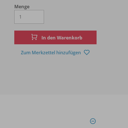
Menge
Es wird eine Zahl größer oder gleich 1 
In den Warenkorb
Zum Merkzettel hinzufügen