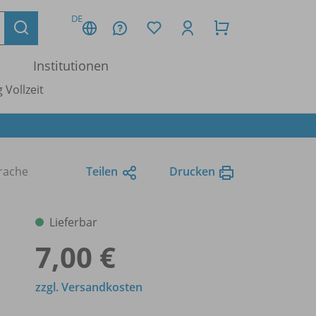
DE
Institutionen
 Vollzeit
prache
Teilen
Drucken
Lieferbar
7,00 €
zzgl. Versandkosten