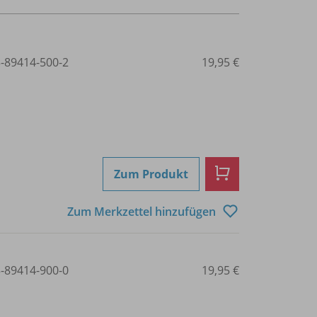
3-89414-500-2
19,95 €
Zum Produkt
Zum Merkzettel hinzufügen
3-89414-900-0
19,95 €