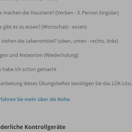
 machen die Haustiere? (Verben - 3. Person Singular)
 gibt es zu essen? (Wortschatz - essen)
stehen die Lebensmittel? (oben, unten - rechts, links)
agen und Antworten (Wiederholung)
s habe ich schon gemacht
earbeitung dieses Übungsheftes benötigen Sie das LÜK-Lös
rfahren Sie mehr über die Reihe
rderliche Kontrollgeräte