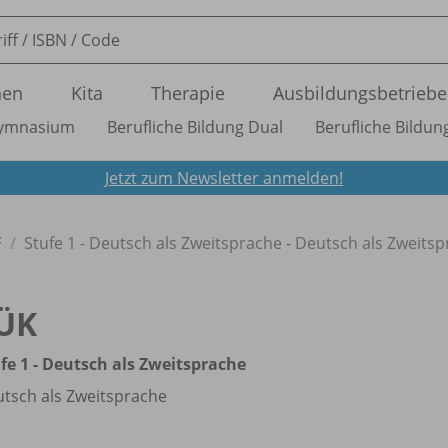
nen
Kita
Therapie
Ausbildungsbetriebe
ymnasium
Berufliche Bildung Dual
Berufliche Bildung
Jetzt zum Newsletter anmelden!
F
Stufe 1 - Deutsch als Zweitsprache - Deutsch als Zweits
ÜK
fe 1 - Deutsch als Zweitsprache
tsch als Zweitsprache