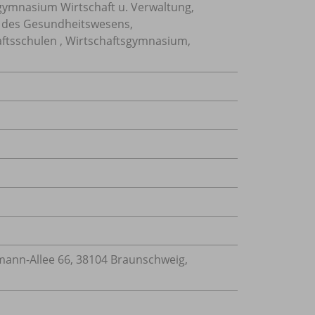
gymnasium Wirtschaft u. Verwaltung,
en des Gesundheitswesens,
ftsschulen , Wirtschaftsgymnasium,
nn-Allee 66, 38104 Braunschweig,