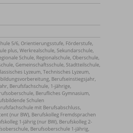
hule 5/
6, Orientierungsstufe, Förderstufe,
ule plus, Werkrealschule, Sekundarschule,
Regionale Schule, Regionalschule, Oberschule,
chule, Gemeinschaftsschule, Stadtteilschule,
lassisches Lyzeum, Technisches Lyzeum,
sbildungsvorbereitung, Berufseinstiegsjahr,
hr, Berufsfachschule, 1-jährige,
rufsoberschule, Berufliches Gymnasium,
rufsbildende Schulen
rufsfachschule mit Berufsabschluss,
istent (nur BW), Berufskolleg Fremdsprachen
fskolleg 1-jährig (nur BW), Berufskolleg 2-
fsoberschule, Berufsoberschule 1-jährig,