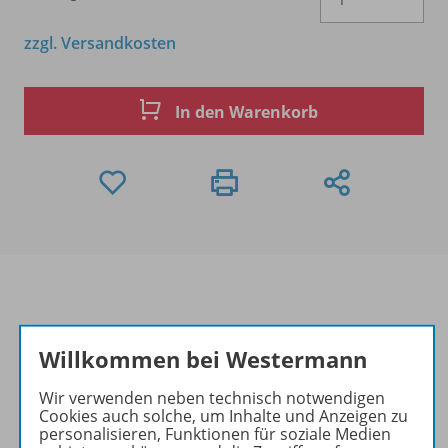
zzgl. Versandkosten
In den Warenkorb
Produktinformationen
Willkommen bei Westermann
Wir verwenden neben technisch notwendigen
Cookies auch solche, um Inhalte und Anzeigen zu
Beschreibung
personalisieren, Funktionen für soziale Medien