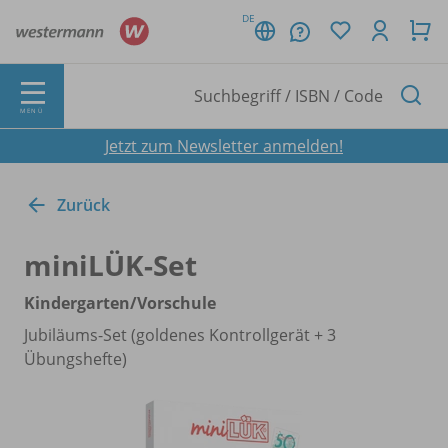
DE
MENÜ
Jetzt zum Newsletter anmelden!
Zurück
miniLÜK-Set
Kindergarten/
Vorschule
Jubiläums-Set (goldenes Kontrollgerät + 3
Übungshefte)