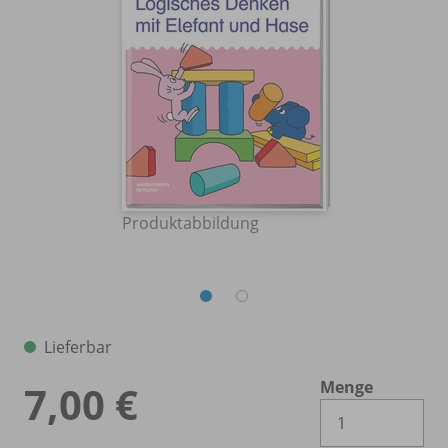
Produktabbildung
Lieferbar
Menge
7,00 €
Es 