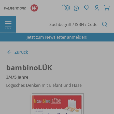
DE
MENÜ
Jetzt zum Newsletter anmelden!
Zurück
bambinoLÜK
3/
4/
5 Jahre
Logisches Denken mit Elefant und Hase