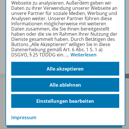
Webseite zu analysieren. Außerdem geben wir
Erforderliche Kontrollgeräte
Daten zu ihrer Verwendung unserer Webseite an
unsere Partner für soziale Medien, Werbung und
Analysen weiter. Unserer Partner führen diese
Informationen möglicherweise mit weiteren
Daten zusammen, die Sie ihnen bereitgestellt
Zugehörige Produkte
haben oder die sie im Rahmen Ihrer Nutzung der
Dienste gesammelt haben. Durch Betätigen des
Buttons „Alle Akzeptieren“ willigen Sie in diese
Datenerhebung gemäß Art. 6 Abs. 1 S. 1 a)
Benachrichtigungs-Service
DSGVO, § 25 TDDDG ein.
…
Weiterlesen
Alle akzeptieren
Alle ablehnen
Einstellungen bearbeiten
Sofort profitieren
Impressum
Zum Newsletter anmelden