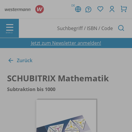
DE
MENÜ
Jetzt zum Newsletter anmelden!
Zurück
SCHUBITRIX Mathematik
Subtraktion bis 1000