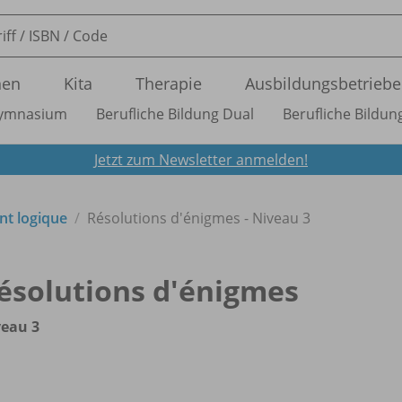
nen
Kita
Therapie
Ausbildungsbetriebe
ymnasium
Berufliche Bildung Dual
Berufliche Bildung
Jetzt zum Newsletter anmelden!
nt logique
Résolutions d'énigmes - Niveau 3
ésolutions d'énigmes
veau 3