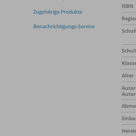
ISBN
Zugehörige Produkte
Regio
Benachrichtigungs-Service
Schul
Schul
Klass
Alter
Autor
Autor
Abme
Einba
Herste