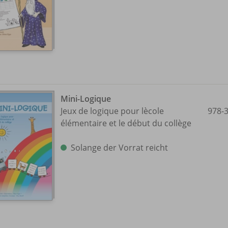
Mini-Logique
Jeux de logique pour lècole
978-
élémentaire et le début du collège
Solange der Vorrat reicht