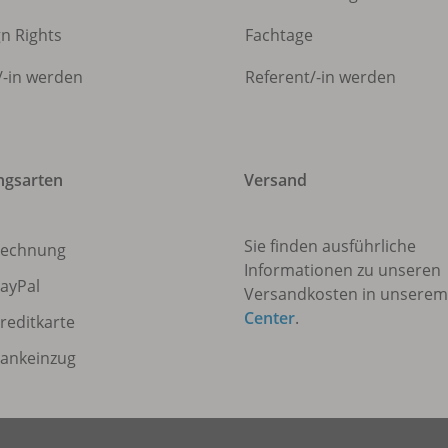
gn Rights
Fachtage
/
-in werden
Referent/
-in werden
ngsarten
Versand
Sie finden ausführliche
echnung
Informationen zu unseren
ayPal
Versandkosten in unsere
Center
.
reditkarte
ankeinzug