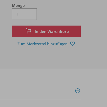
Menge
Es wird eine Zahl größer oder gleich 1 
In den Warenkorb
Zum Merkzettel hinzufügen