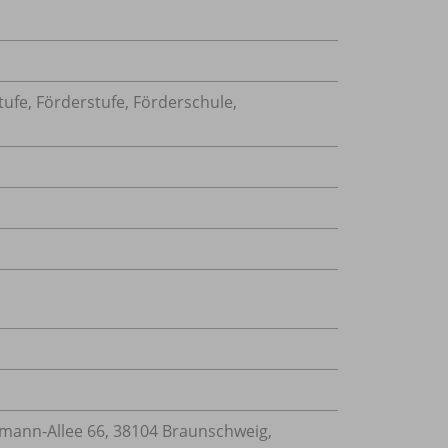
tufe, Förderstufe, Förderschule,
ann-Allee 66, 38104 Braunschweig,