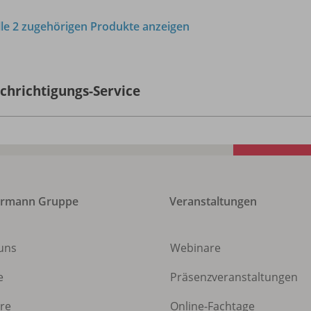
lle 2 zugehörigen Produkte anzeigen
chrichtigungs-Service
ermann Gruppe
Veranstaltungen
uns
Webinare
e
Präsenzveranstaltungen
ere
Online-Fachtage