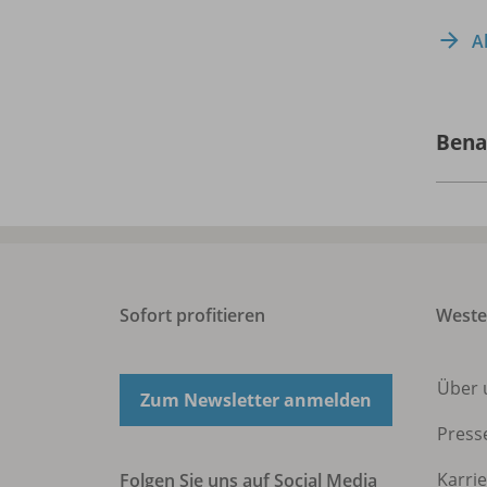
A
Bena
Sofort profitieren
West
Über 
Zum Newsletter anmelden
Press
Karri
Folgen Sie uns auf Social Media