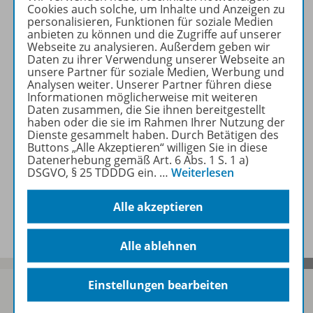
Cookies auch solche, um Inhalte und Anzeigen zu
personalisieren, Funktionen für soziale Medien
anbieten zu können und die Zugriffe auf unserer
Erforderliche Kontrollgeräte
Webseite zu analysieren. Außerdem geben wir
Daten zu ihrer Verwendung unserer Webseite an
unsere Partner für soziale Medien, Werbung und
Analysen weiter. Unserer Partner führen diese
Informationen möglicherweise mit weiteren
Zugehörige Produkte
Daten zusammen, die Sie ihnen bereitgestellt
haben oder die sie im Rahmen Ihrer Nutzung der
Dienste gesammelt haben. Durch Betätigen des
Buttons „Alle Akzeptieren“ willigen Sie in diese
Auch in Paketen erhältlich
Datenerhebung gemäß Art. 6 Abs. 1 S. 1 a)
DSGVO, § 25 TDDDG ein.
…
Weiterlesen
Benachrichtigungs-Service
Alle akzeptieren
Alle ablehnen
Einstellungen bearbeiten