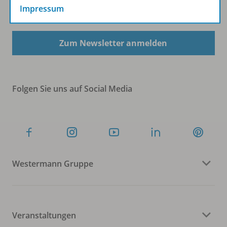
Impressum
Sofort profitieren
Zum Newsletter anmelden
Folgen Sie uns auf Social Media
Westermann Gruppe
Veranstaltungen