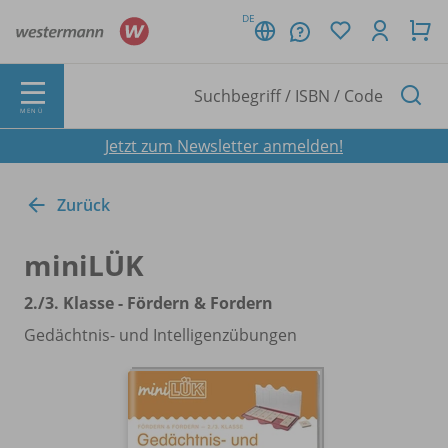
DE
MENÜ
Jetzt zum Newsletter anmelden!
Zurück
miniLÜK
2./
3. Klasse - Fördern & Fordern
Gedächtnis- und Intelligenzübungen