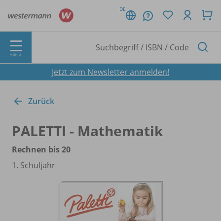
DE
MENÜ
Jetzt zum Newsletter anmelden!
Zurück
PALETTI - Mathematik
Rechnen bis 20
1. Schuljahr