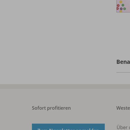
Bena
Sofort profitieren
West
Über 