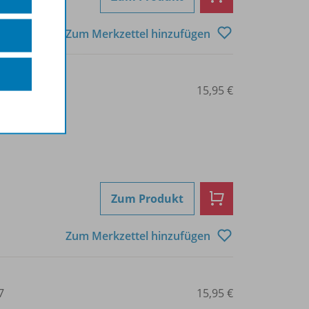
Zum Merkzettel hinzufügen
6
15,95 €
Zum Produkt
Zum Merkzettel hinzufügen
7
15,95 €