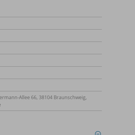
mann-Allee 66, 38104 Braunschweig,
e