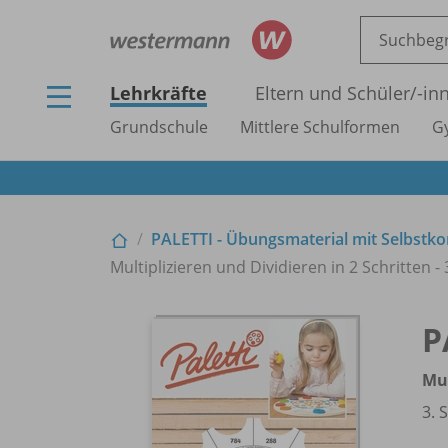
Lehrkräfte
Eltern und Schüler/
-in
Grundschule
Mittlere Schulformen
G
PALETTI - Übungsmaterial mit Selbstko
Multiplizieren und Dividieren in 2 Schritten - 
P
Mul
3. 