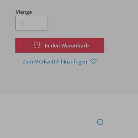
Menge
Es wird eine Zahl größer oder gleich 1 
In den Warenkorb
Zum Merkzettel hinzufügen