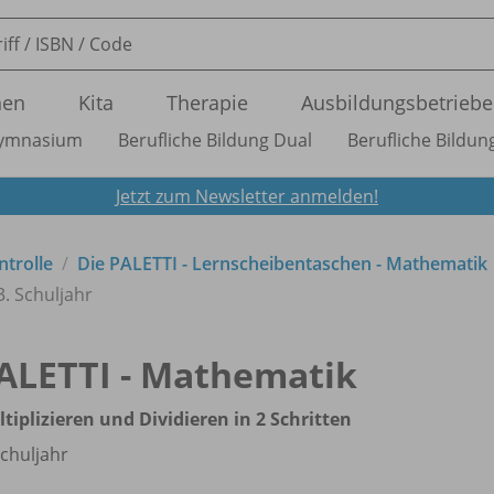
nen
Kita
Therapie
Ausbildungsbetriebe
ymnasium
Berufliche Bildung Dual
Berufliche Bildung
Jetzt zum Newsletter anmelden!
ntrolle
Die PALETTI - Lernscheibentaschen - Mathematik
3. Schuljahr
ALETTI - Mathematik
tiplizieren und Dividieren in 2 Schritten
Schuljahr