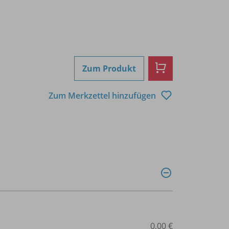
Zum Produkt
Zum Merkzettel hinzufügen
0,00 €