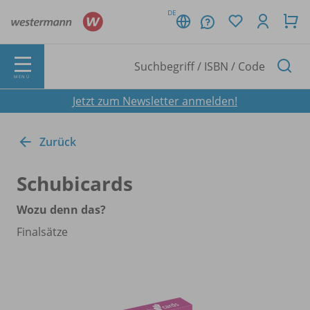
DE
MENÜ
Jetzt zum Newsletter anmelden!
Zurück
Schubicards
Wozu denn das?
Finalsätze