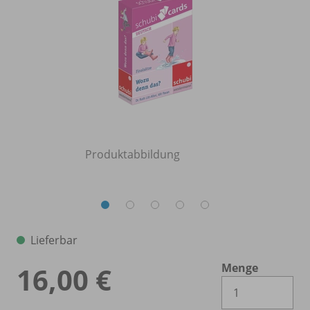
Produktabbildung
Lieferbar
Menge
16,00 €
Es 