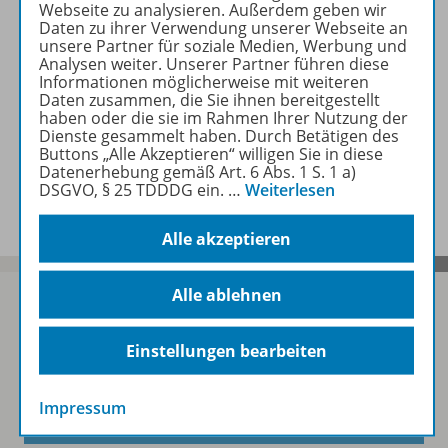
Webseite zu analysieren. Außerdem geben wir
Zugehörige Produkte
Daten zu ihrer Verwendung unserer Webseite an
unsere Partner für soziale Medien, Werbung und
Analysen weiter. Unserer Partner führen diese
Informationen möglicherweise mit weiteren
Daten zusammen, die Sie ihnen bereitgestellt
Video
haben oder die sie im Rahmen Ihrer Nutzung der
Dienste gesammelt haben. Durch Betätigen des
Buttons „Alle Akzeptieren“ willigen Sie in diese
Datenerhebung gemäß Art. 6 Abs. 1 S. 1 a)
Benachrichtigungs-Service
DSGVO, § 25 TDDDG ein.
…
Weiterlesen
Alle akzeptieren
Alle ablehnen
Einstellungen bearbeiten
Sofort profitieren
Impressum
Zum Newsletter anmelden